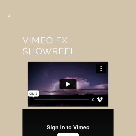
VIMEO FX
SHOWREEL