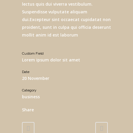
lectus quis dui viverra vestibulum.
Suspendisse vulputate aliquam
dui.Excepteur sint occaecat cupidatat non
proident, sunt in culpa qui officia deserunt
mollit anim id est laborum
Custom Field
Lorem ipsum dolor sit amet
Date
20 November
Category
business
Share